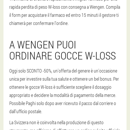
rapida perdita di peso W-loss con consegna a Wengen. Compila
il form per acquistare il farmaco ed entro 15 minuti il gestore ti
chiamerà per confermare l'ordine.
A WENGEN PUOI
ORDINARE GOCCE W-LOSS
Oggi solo SCONTO -50%, un'offerta del genere è un'occasione
unica per investire sulla tua salute e ottenere un bel bonus. Per
ottenere le gocce W-loss è sufficiente scegliere il dosaggio
appropriato e decidere la modalità di pagamento della merce.
Possibile Paghi solo dopo aver ricevuto il pacco dal corriere o
dall'ufficio postale.
La Svizzera non è coinvolta nella produzione di questo