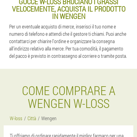
GOCCE W-LOSS BRUCIANO I GRASSI
VELOCEMENTE, ACQUISTA IL PRODOTTO
IN WENGEN
Per un eventuale acquisto di merce, inserisci il tuo nome e
numero di telefono e attendi che il gestore ti chiami. Puoi anche
contattarci per chiarire l'ordine e organizzare la consegna
all'indirizzo relativo alla merce. Per tua comodità, il pagamento
del pacco è previsto in contrassegno al corriere o tramite posta.
COME COMPRARE A
WENGEN W-LOSS
W-loss
Città
Wengen
Ti offriamo di ordinare rapidamente il miglior farmaco per una