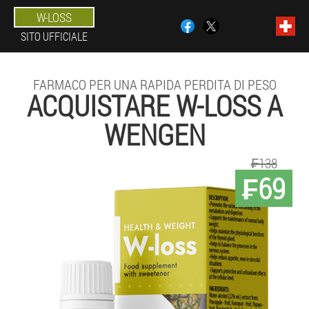
W-LOSS
SITO UFFICIALE
FARMACO PER UNA RAPIDA PERDITA DI PESO
ACQUISTARE W-LOSS A
WENGEN
₣138
₣69