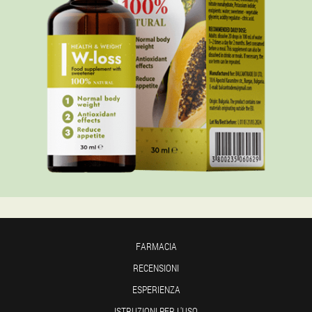
FARMACIA
RECENSIONI
ESPERIENZA
ISTRUZIONI PER L'USO