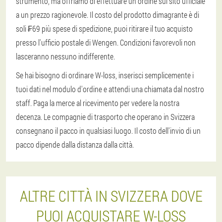
strumento, ma offriamo di effettuare un ordine sul sito ufficiale
a un prezzo ragionevole. Il costo del prodotto dimagrante è di
soli ₣69 più spese di spedizione, puoi ritirare il tuo acquisto
presso l'ufficio postale di Wengen. Condizioni favorevoli non
lasceranno nessuno indifferente.
Se hai bisogno di ordinare W-loss, inserisci semplicemente i
tuoi dati nel modulo d'ordine e attendi una chiamata dal nostro
staff. Paga la merce al ricevimento per vedere la nostra
decenza. Le compagnie di trasporto che operano in Svizzera
consegnano il pacco in qualsiasi luogo. Il costo dell'invio di un
pacco dipende dalla distanza dalla città.
ALTRE CITTÀ IN SVIZZERA DOVE
PUOI ACQUISTARE W-LOSS