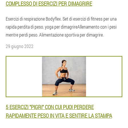
COMPLESSO DI ESERCIZI PER DIMAGRIRE
Esercizi di respirazione Bodyflex. Set di esercizi di fitness per una
rapida perdita di peso. yoga per dimagrireAllenamento con i pesi
mentre perdi peso. Alimentazione sportiva per dimagrire.
29 giugno 2022
5 ESERCIZI "PIGRI" CON CUI PUOI PERDERE
RAPIDAMENTE PESO IN VITA E SENTIRE LA STAMPA