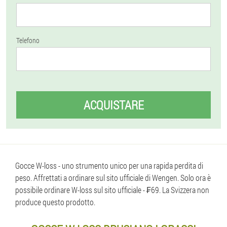
Telefono
ACQUISTARE
Gocce W-loss - uno strumento unico per una rapida perdita di
peso. Affrettati a ordinare sul sito ufficiale di Wengen. Solo ora è
possibile ordinare W-loss sul sito ufficiale - ₣69. La Svizzera non
produce questo prodotto.