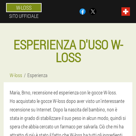
W-LOSS
SITO UFFICIALE
ESPERIENZA D'USO W-
LOSS
W-loss
Esperienza
Maria, Brno, recensione ed esperienza con le gocce W-loss.
Ho acquistato le gocce W-loss dopo aver visto un'interessante
recensione su Internet. Dopo la nascita del bambino, non è
stata in grado di stabilizzare il suo peso in alcun modo, quindi si
spera che abbia cercato un farmaco per salvarla. Ciò che mi ha
attratto di più è stato il fatto che W-loss ha tutti gli ingredienti