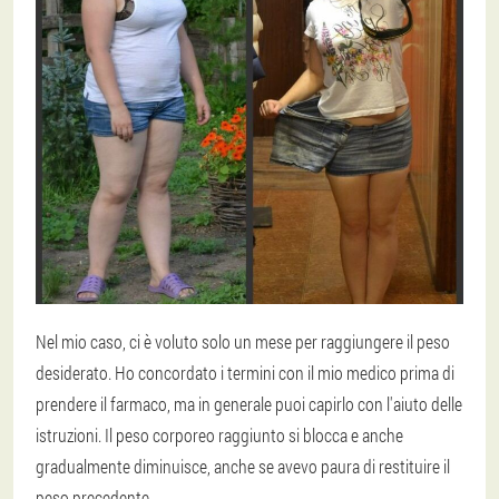
Nel mio caso, ci è voluto solo un mese per raggiungere il peso
desiderato. Ho concordato i termini con il mio medico prima di
prendere il farmaco, ma in generale puoi capirlo con l'aiuto delle
istruzioni. Il peso corporeo raggiunto si blocca e anche
gradualmente diminuisce, anche se avevo paura di restituire il
peso precedente.