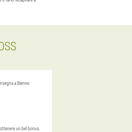
OSS
onsegna a Bienne.
 ottenere un bel bonus.