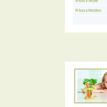
W-loss a Verbier
W-loss a Wetzikon