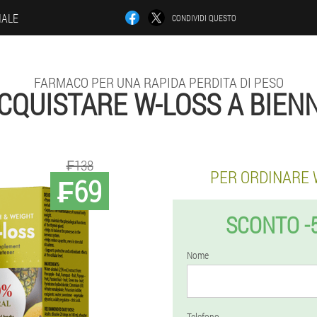
IALE
CONDIVIDI QUESTO
FARMACO PER UNA RAPIDA PERDITA DI PESO
CQUISTARE W-LOSS A BIEN
₣138
PER ORDINARE 
₣69
SCONTO -
Nome
Telefono