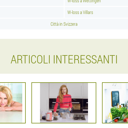
W-loss a Wettingen
W-loss a Villars
Città in Svizzera
ARTICOLI INTERESSANTI