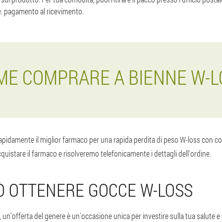
e. pagamento al ricevimento.
ME COMPRARE A BIENNE W-L
rapidamente il miglior farmaco per una rapida perdita di peso W-loss con c
quistare il farmaco e risolveremo telefonicamente i dettagli dell'ordine.
UÒ OTTENERE GOCCE W-LOSS
n'offerta del genere è un'occasione unica per investire sulla tua salute e