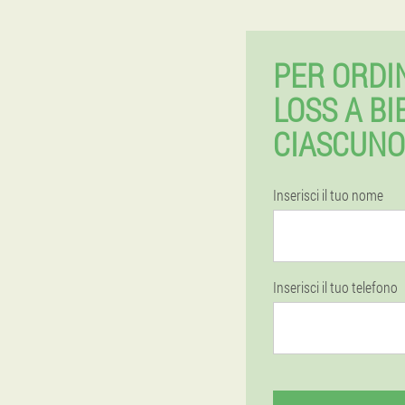
PER ORDI
LOSS A B
CIASCUNO
Inserisci il tuo nome
Inserisci il tuo telefono