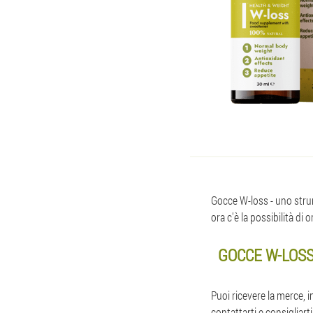
Gocce W-loss - uno strume
ora c'è la possibilità d
GOCCE W-LOSS
Puoi ricevere la merce, 
contattarti e consigliart