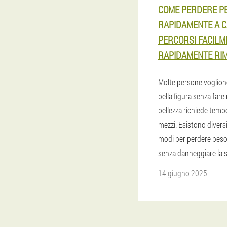
COME PERDERE P
RAPIDAMENTE A C
PERCORSI FACILM
RAPIDAMENTE RI
Molte persone voglion
bella figura senza fare 
bellezza richiede temp
mezzi. Esistono divers
modi per perdere pes
senza danneggiare la s
14 giugno 2025