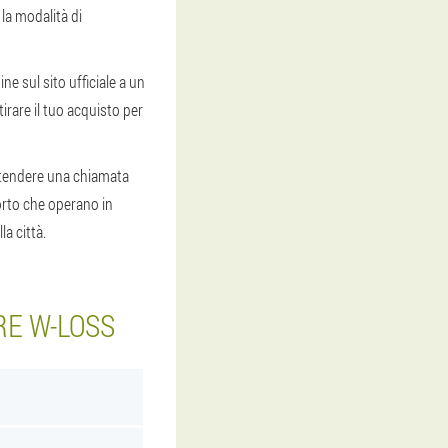
la modalità di
e sul sito ufficiale a un
irare il tuo acquisto per
attendere una chiamata
orto che operano in
a città.
RE W-LOSS