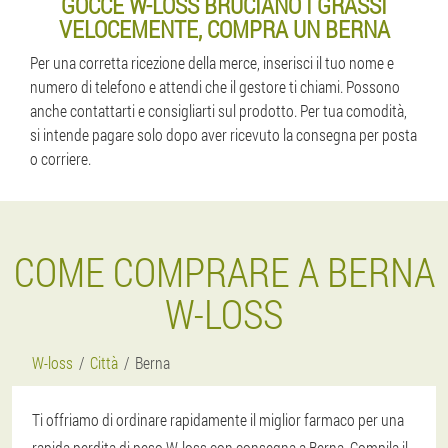
GOCCE W-LOSS BRUCIANO I GRASSI
VELOCEMENTE, COMPRA UN BERNA
Per una corretta ricezione della merce, inserisci il tuo nome e
numero di telefono e attendi che il gestore ti chiami. Possono
anche contattarti e consigliarti sul prodotto. Per tua comodità,
si intende pagare solo dopo aver ricevuto la consegna per posta
o corriere.
COME COMPRARE A BERNA
W-LOSS
W-loss
Città
Berna
Ti offriamo di ordinare rapidamente il miglior farmaco per una
rapida perdita di peso W-loss con consegna a Berna. Compila il