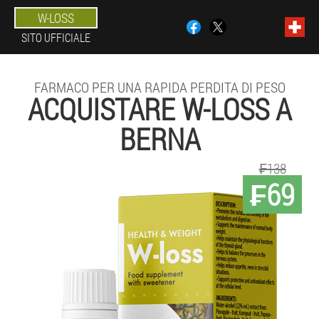
W-LOSS
SITO UFFICIALE
FARMACO PER UNA RAPIDA PERDITA DI PESO
ACQUISTARE W-LOSS A
BERNA
₣138
₣69