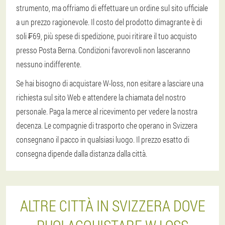
strumento, ma offriamo di effettuare un ordine sul sito ufficiale
a un prezzo ragionevole. Il costo del prodotto dimagrante è di
soli ₣69, più spese di spedizione, puoi ritirare il tuo acquisto
presso Posta Berna. Condizioni favorevoli non lasceranno
nessuno indifferente.
Se hai bisogno di acquistare W-loss, non esitare a lasciare una
richiesta sul sito Web e attendere la chiamata del nostro
personale. Paga la merce al ricevimento per vedere la nostra
decenza. Le compagnie di trasporto che operano in Svizzera
consegnano il pacco in qualsiasi luogo. Il prezzo esatto di
consegna dipende dalla distanza dalla città.
ALTRE CITTÀ IN SVIZZERA DOVE