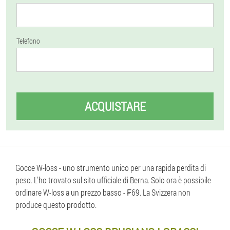
Telefono
ACQUISTARE
Gocce W-loss - uno strumento unico per una rapida perdita di
peso. L'ho trovato sul sito ufficiale di Berna. Solo ora è possibile
ordinare W-loss a un prezzo basso - ₣69. La Svizzera non
produce questo prodotto.