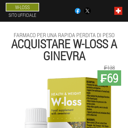
W-LOSS
SITO UFFICIALE
FARMACO PER UNA RAPIDA PERDITA DI PESO
ACQUISTARE W-LOSS A
GINEVRA
₣138
₣69