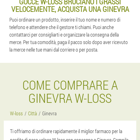
GOCCE W-LOSS BRUCIANO I GRASSI
VELOCEMENTE, ACQUISTA UNA GINEVRA
Puoi ordinare un prodotto, inserire il tuo nome e numero di
telefono e attendere che il gestore ti chiami. Puoi anche
contattarci per consigliarti e organizzare la consegna della
merce. Per tua comodità, paga il pacco solo dopo aver ricevuto
la merce nelle tue mani dal corriere o per posta.
COME COMPRARE A
GINEVRA W-LOSS
W-loss
Città
Ginevra
Ti offriamo di ordinare rapidamente il miglior farmaco per la
perdita di peso veloce W-loss con consegna a Ginevra. Compila