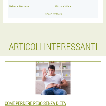
W-loss a Wetzikon
W-loss a Villars
Città in Svizzera
ARTICOLI INTERESSANTI
COME PERDERE PESO SENZA DIETA