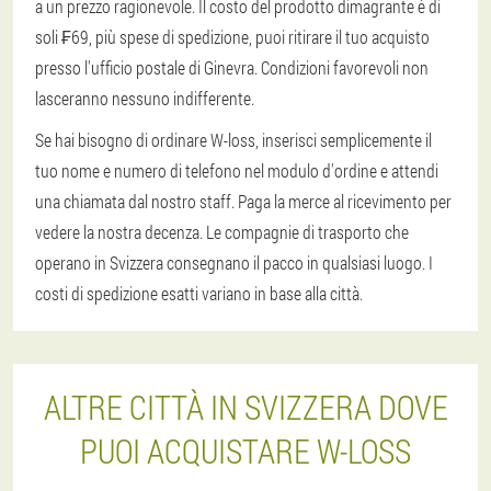
a un prezzo ragionevole. Il costo del prodotto dimagrante è di
soli ₣69, più spese di spedizione, puoi ritirare il tuo acquisto
presso l'ufficio postale di Ginevra. Condizioni favorevoli non
lasceranno nessuno indifferente.
Se hai bisogno di ordinare W-loss, inserisci semplicemente il
tuo nome e numero di telefono nel modulo d'ordine e attendi
una chiamata dal nostro staff. Paga la merce al ricevimento per
vedere la nostra decenza. Le compagnie di trasporto che
operano in Svizzera consegnano il pacco in qualsiasi luogo. I
costi di spedizione esatti variano in base alla città.
ALTRE CITTÀ IN SVIZZERA DOVE
PUOI ACQUISTARE W-LOSS