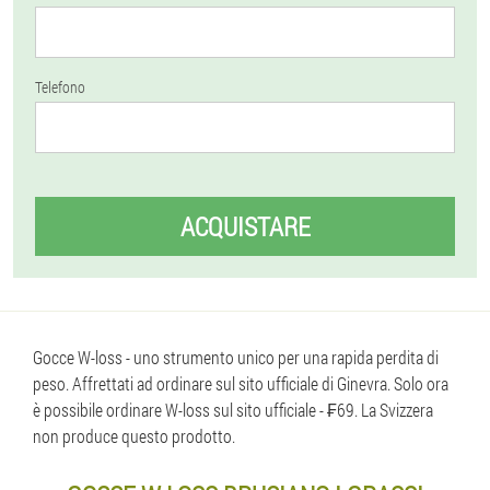
Telefono
ACQUISTARE
Gocce W-loss - uno strumento unico per una rapida perdita di
peso. Affrettati ad ordinare sul sito ufficiale di Ginevra. Solo ora
è possibile ordinare W-loss sul sito ufficiale - ₣69. La Svizzera
non produce questo prodotto.