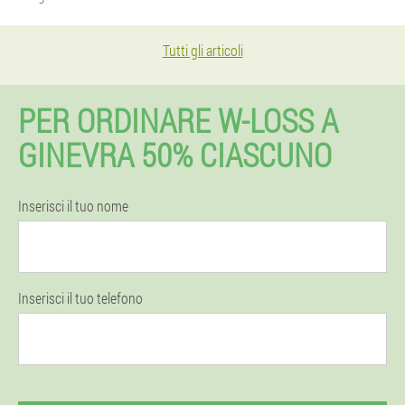
Tutti gli articoli
PER ORDINARE W-LOSS A
GINEVRA 50% CIASCUNO
Inserisci il tuo nome
Inserisci il tuo telefono